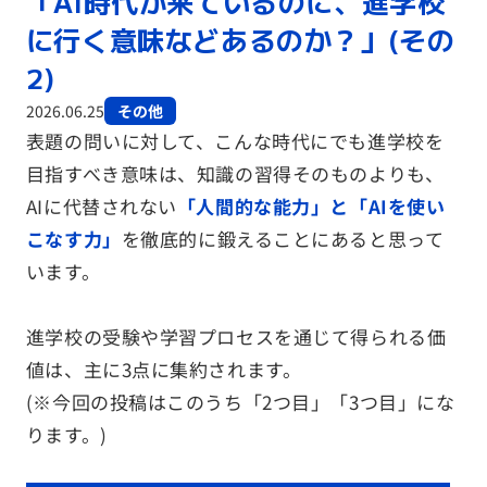
「AI時代が来ているのに、進学校
に行く意味などあるのか？」(その
2)
2026.06.25
その他
表題の問いに対して、こんな時代にでも進学校を
目指すべき意味は、知識の習得そのものよりも、
AIに代替されない
「人間的な能力」と「AIを使い
こなす力」
を徹底的に鍛えることにあると思って
います。
進学校の受験や学習プロセスを通じて得られる価
値は、主に3点に集約されます。
(※今回の投稿はこのうち「2つ目」「3つ目」にな
ります。)