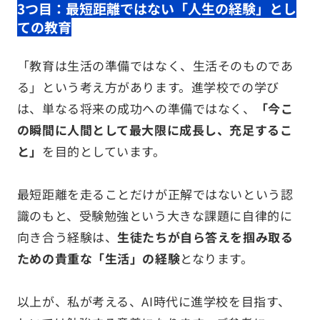
3つ目：最短距離ではない「人生の経験」とし
ての教育
「教育は生活の準備ではなく、生活そのものであ
る」という考え方があります。進学校での学び
は、単なる将来の成功への準備ではなく、
「今こ
の瞬間に人間として最大限に成長し、充足するこ
と」
を目的としています。
最短距離を走ることだけが正解ではないという認
識のもと、受験勉強という大きな課題に自律的に
向き合う経験は、
生徒たちが自ら答えを掴み取る
ための貴重な「生活」の経験
となります。
以上が、私が考える、AI時代に進学校を目指す、