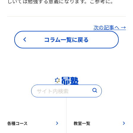
しいては勉強する意義になります。ご参考に。
次の記事へ
→
コラム一覧に戻る
各種コース
教室一覧