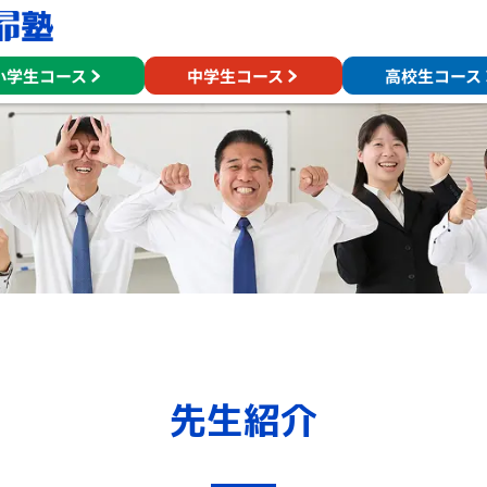
小学生コース
中学生コース
高校生コース
先生紹介