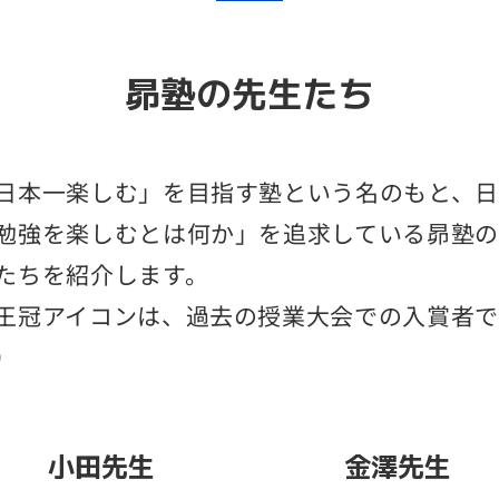
昴塾の先生たち
日本一楽しむ」を目指す塾という名のもと、日
勉強を楽しむとは何か」を追求している昴塾の
たちを紹介します。
王冠アイコンは、過去の授業大会での入賞者で
）
小田先生
金澤先生