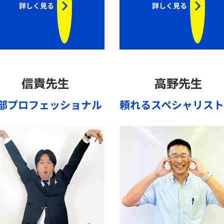
詳しく見る
詳しく見る
信貴先生
高野先生
部プロフェッショナル
頼れるスペシャリスト