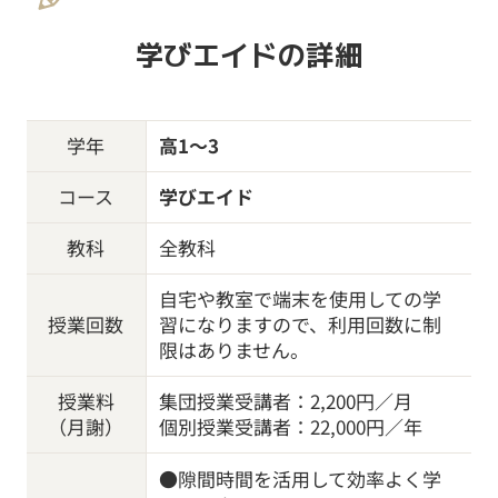
学びエイドの詳細
学年
高1～3
コース
学びエイド
教科
全教科
自宅や教室で端末を使用しての学
授業回数
習になりますので、利用回数に制
限はありません。
授業料
集団授業受講者：2,200円／月
（月謝）
個別授業受講者：22,000円／年
●隙間時間を活用して効率よく学