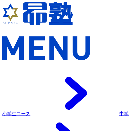
小学生コース
中学