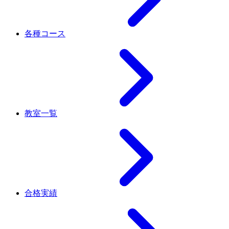
各種コース
教室一覧
合格実績