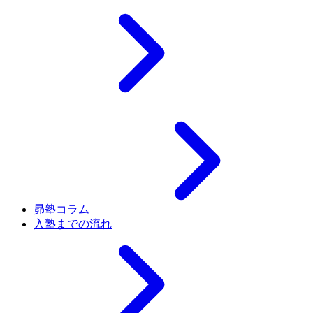
昴塾コラム
入塾までの流れ