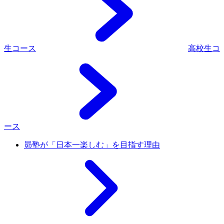
生コース
高校生コ
ース
昴塾が「日本一楽しむ」を目指す理由