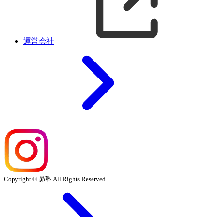
運営会社
Copyright © 昴塾 All Rights Reserved.