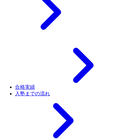
合格実績
入塾までの流れ