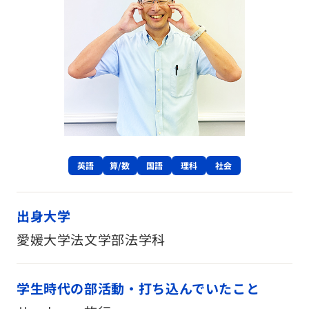
英語
算/数
国語
理科
社会
出身大学
愛媛大学法文学部法学科
学生時代の部活動・打ち込んでいたこと