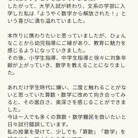
したがって、大学入試が終わり、文系の学部に入
学した私は「ようやく数学から解放された！」と
いう喜びに満ち溢れていました。
本作りに携わりたいと思っていましたが、ひょん
なことから幼児指導にご縁があり、教育に魅力を
感じるようになっていきました。
その後、小学生指導、中学生指導と徐々に対象年
齢が上がっていき、数学を教えることになりまし
た。
あれだけ学生時代に嫌い、二度と触れることがな
いと思っていた算数・数学に改めて向き合ってみ
ると、その面白さ、奥深さを感じることができま
した。
今は一人でも多くの算数・数学難民を救いたいと
日々試行錯誤しています。
私の授業を受けて、少しでも「算数」「数学」を