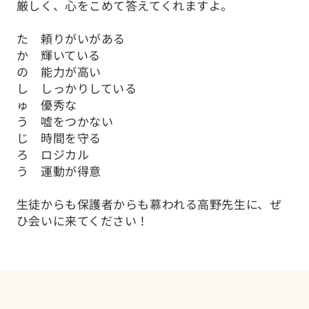
厳しく、心をこめて答えてくれますよ。
た 頼りがいがある
か 輝いている
の 能力が高い
し しっかりしている
ゅ 優秀な
う 嘘をつかない
じ 時間を守る
ろ ロジカル
う 運動が得意
生徒からも保護者からも慕われる高野先生に、ぜ
ひ会いに来てください！