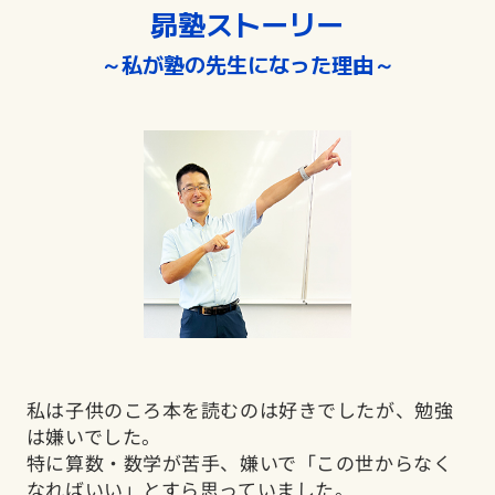
昴塾ストーリー
～私が塾の先生になった理由～
私は子供のころ本を読むのは好きでしたが、勉強
は嫌いでした。
特に算数・数学が苦手、嫌いで「この世からなく
なればいい」とすら思っていました。