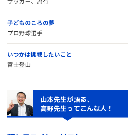
サッカー、旅行
子どものころの夢
プロ野球選手
いつかは挑戦したいこと
富士登山
山本先生が語る、
高野先生ってこんな人！