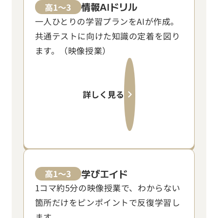
情報AIドリル
高1～3
一人ひとりの学習プランをAIが作成。
共通テストに向けた知識の定着を図り
ます。（映像授業）
詳しく見る
学びエイド
高1～3
1コマ約5分の映像授業で、わからない
箇所だけをピンポイントで反復学習し
ます。