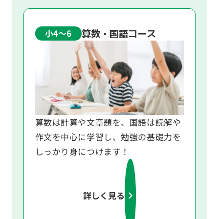
算数・国語コース
小4〜6
算数は計算や文章題を、国語は読解や
作文を中心に学習し、勉強の基礎力を
しっかり身につけます！
詳しく見る