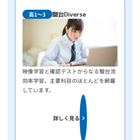
駿台Diverse
高1～3
映像学習と確認テストからなる駿台流
効率学習。主要科目のほとんどを網羅
しています。
詳しく見る