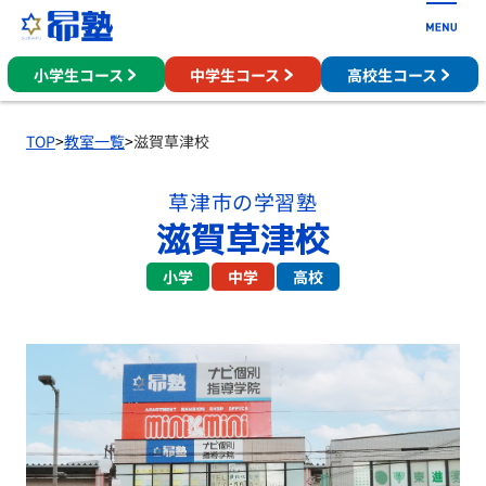
小学生コース
中学生コース
高校生コース
TOP
>
教室一覧
>
滋賀草津校
草津市の学習塾
滋賀草津校
小学
中学
高校