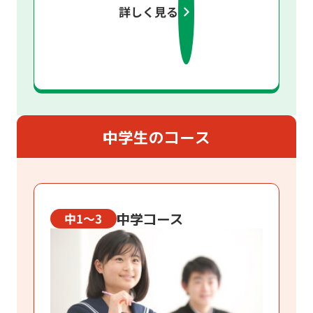
詳しく見る
中学生のコース
中学コース
中1～3