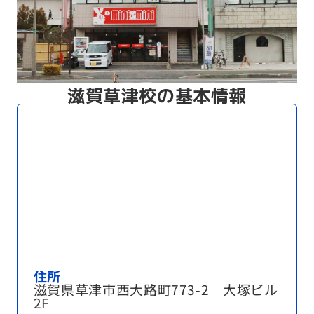
滋賀草津校の基本情報
住所
滋賀県草津市西大路町773-2 大塚ビル
2F