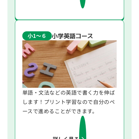
小学英語コース
小1～６
単語・⽂法などの英語で書く力を伸ば
します！プリント学習なので自分のペ
ースで進めることができます。
詳しく見る