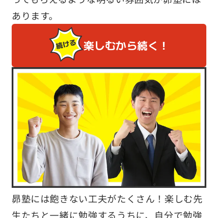
あります。
楽しむから続く！
昴塾には飽きない工夫がたくさん！楽しむ先
生たちと一緒に勉強するうちに、自分で勉強