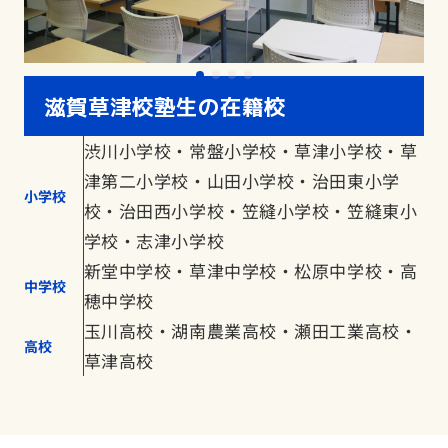
滋賀草津校塾生の在籍校
渋川小学校・常盤小学校・草津小学校・草
津第二小学校・山田小学校・治田東小学
小学校
校・治田西小学校・笠縫小学校・笠縫東小
学校・志津小学校
新堂中学校・草津中学校・松原中学校・高
中学校
穂中学校
玉川高校・湖南農業高校・瀬田工業高校・
高校
草津高校